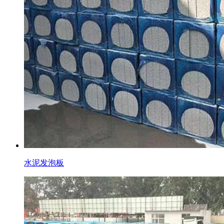
水泥发泡板