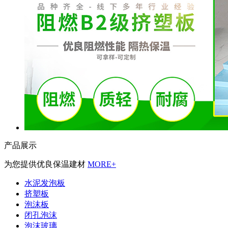
产品展示
为您提供优良保温建材
MORE+
水泥发泡板
挤塑板
泡沫板
闭孔泡沫
泡沫玻璃