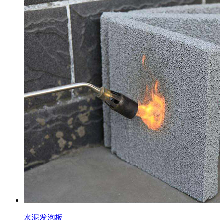
水泥发泡板