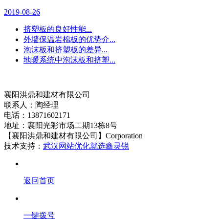
2019-08-26
挤塑板的良好性能...
外墙保温岩棉板的优势介...
泡沫板和挤塑板的差异...
地暖系统中泡沫板和挤塑...
襄阳洪鼎和建材有限公司
联系人：陶经理
电话：13871602171
地址：襄阳光彩市场二期13栋8号
【襄阳洪鼎和建材有限公司】Corporation
技术支持：
武汉网站优化就选鑫灵锐
返回首页
一键拨号