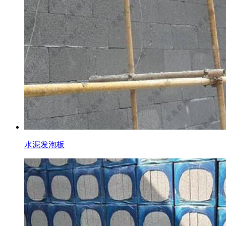
水泥发泡板