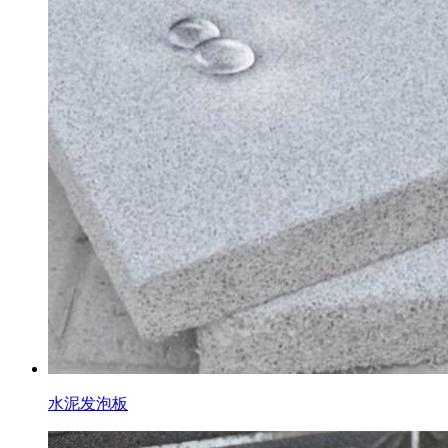
水泥发泡板