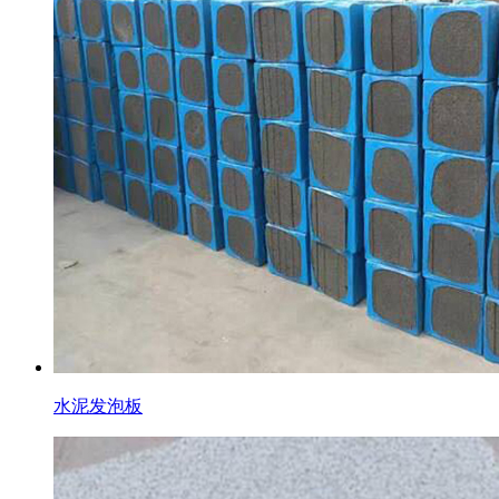
水泥发泡板