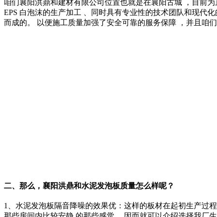
咱们襄阳洪鼎和建材有限公司位置也就是在襄阳古城 ，目前为止是
EPS 白泡沫的生产加工 、同时具有专业性的技术团队和现代
而成的。 以便施工质量加强了安全可靠的服务保障 ，并且咱们
二、那么，襄阳洪鼎和水泥发泡板质量怎么样呢？
1、水泥发泡板隔音降噪的效果优：这样的板材在起初生产过程
那些房间内比较安静 的那些感觉 ，因而就可以介绍选择我厂生