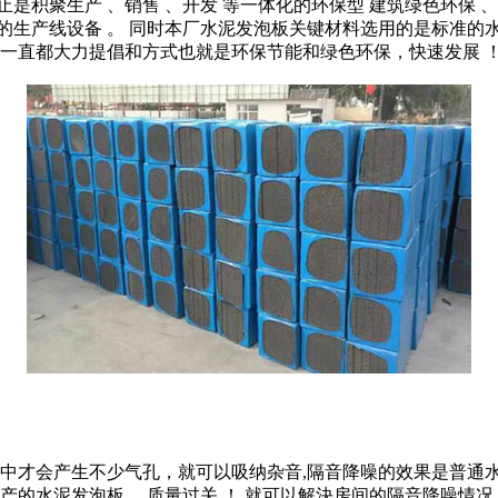
积聚生产 、销售 、开发 等一体化的环保型 建筑绿色环保 、放
化的生产线设备 。 同时本厂水泥发泡板关键材料选用的是标准的
一直都大力提倡和方式也就是环保节能和绿色环保，快速发展 ！
中才会产生不少气孔，就可以吸纳杂音,隔音降噪的效果是普通
产的水泥发泡板 ，质量过关 ！ 就可以解決房间的隔音降噪情况