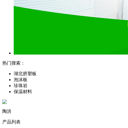
热门搜索：
湖北挤塑板
泡沫板
珍珠岩
保温材料
陶洪
产品列表