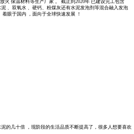
火 保温材料等生产厂家 。 截止到2020年 已建设完工包含
水泥 、双氧水 、硬钙、粉煤灰还有水泥发泡剂等混合融入发泡
 着眼于国内 ，面向于全球快速发展 ！
水泥的几十倍 ，现阶段的生活品质不断提高了，很多人想要喜欢
 。