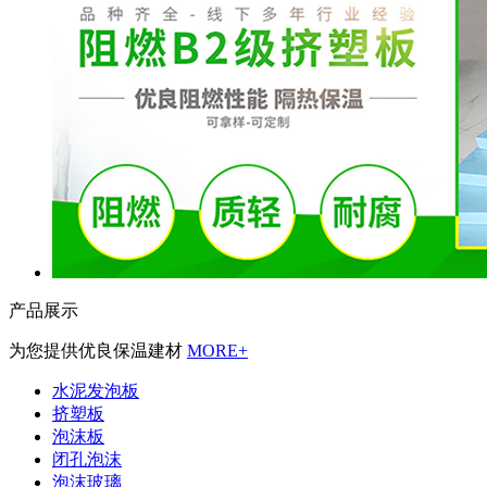
产品展示
为您提供优良保温建材
MORE+
水泥发泡板
挤塑板
泡沫板
闭孔泡沫
泡沫玻璃