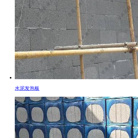
水泥发泡板