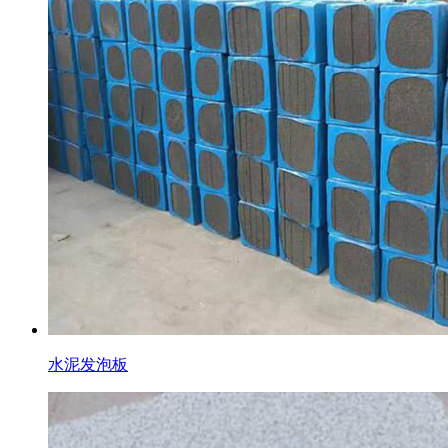
水泥发泡板