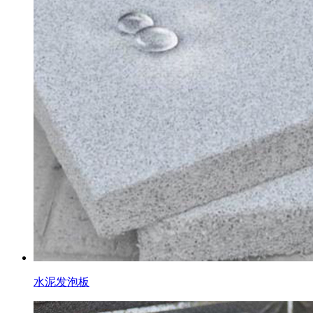
水泥发泡板