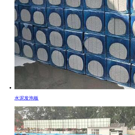
水泥发泡板