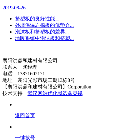
2019-08-26
挤塑板的良好性能...
外墙保温岩棉板的优势介...
泡沫板和挤塑板的差异...
地暖系统中泡沫板和挤塑...
襄阳洪鼎和建材有限公司
联系人：陶经理
电话：13871602171
地址：襄阳光彩市场二期13栋8号
【襄阳洪鼎和建材有限公司】Corporation
技术支持：
武汉网站优化就选鑫灵锐
返回首页
一键拨号