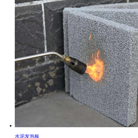
水泥发泡板